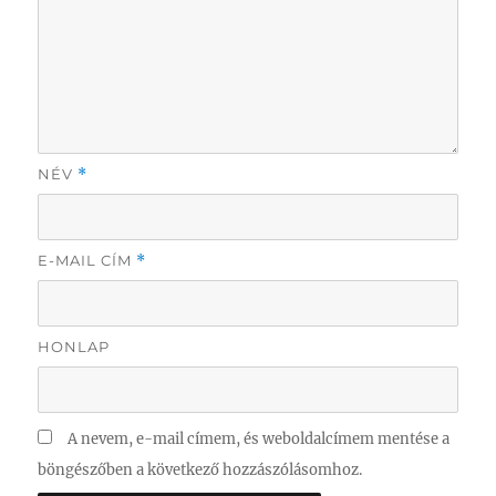
NÉV
*
E-MAIL CÍM
*
HONLAP
A nevem, e-mail címem, és weboldalcímem mentése a
böngészőben a következő hozzászólásomhoz.