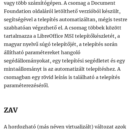
vagy több számítógépen. A csomag a Document
Foundation oldaláról letölthető verzióból készült,
segítségével a telepítés automatizáltan, mégis testre
szabhatóan végezhető el. A csomag többek között
tartalmazza a LibreOffice MSI telepítőkészletét, a
magyar nyelvű súgó telepítőjét, a telepítés során
állítható paramétereket hangoló
segédállományokat, egy telepítési segédletet és egy
mintaállományt is az automatizált telepítéshez. A
csomagban egy rövid leírás is található a telepítés
paraméterezéséről.
ZAV
A hordozható (más néven virtualizált) változat azok