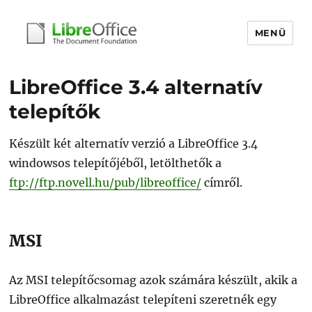
MENÜ
libreoffice.hu
LibreOffice 3.4 alternatív
telepítők
Készült két alternatív verzió a LibreOffice 3.4
windowsos telepítőjéből, letölthetők a
ftp://ftp.novell.hu/pub/libreoffice/
címről.
MSI
Az MSI telepítőcsomag azok számára készült, akik a
LibreOffice alkalmazást telepíteni szeretnék egy