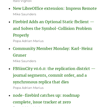
Italo Vignoli
New LibreOffice extension: Impress Remote
Mike Saunders
Firebird Adds an Optional Static fbclient —
and Solves the Symbol-Collision Problem
Properly
Popa Adrian Marius
Community Member Monday: Karl-Heinz
Gruner
Mike Saunders
FBSimCity v0.6.0: the replication district —
journal segments, commit order, and a
synchronous replica that dies
Popa Adrian Marius
node-firebird catches up: roadmap
complete, issue tracker at zero