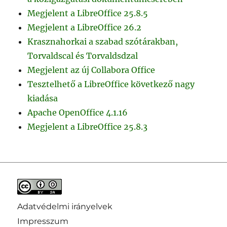
Megjelent a LibreOffice 25.8.5
Megjelent a LibreOffice 26.2
Krasznahorkai a szabad szótárakban,
Torvaldscal és Torvaldsdzal
Megjelent az új Collabora Office
Tesztelhető a LibreOffice következő nagy
kiadása
Apache OpenOffice 4.1.16
Megjelent a LibreOffice 25.8.3
Adatvédelmi irányelvek
Impresszum