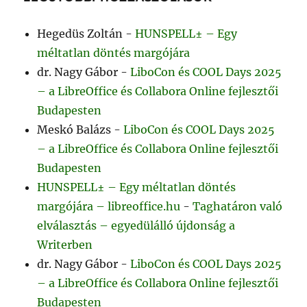
Hegedüs Zoltán
-
HUNSPELL± – Egy
méltatlan döntés margójára
dr. Nagy Gábor
-
LiboCon és COOL Days 2025
– a LibreOffice és Collabora Online fejlesztői
Budapesten
Meskó Balázs
-
LiboCon és COOL Days 2025
– a LibreOffice és Collabora Online fejlesztői
Budapesten
HUNSPELL± – Egy méltatlan döntés
margójára – libreoffice.hu
-
Taghatáron való
elválasztás – egyedülálló újdonság a
Writerben
dr. Nagy Gábor
-
LiboCon és COOL Days 2025
– a LibreOffice és Collabora Online fejlesztői
Budapesten