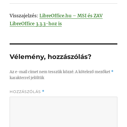
Visszajelzés:
LibreOffice.hu – MSI és ZAV
LibreOffice 3.3.3-hoz is
Vélemény, hozzászólás?
Az e-mail címet nem tesszük közzé.
A kötelező mezőket
*
karakterrel jelöltük
HOZZÁSZÓLÁS
*