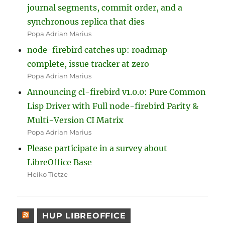
journal segments, commit order, and a
synchronous replica that dies
Popa Adrian Marius
node-firebird catches up: roadmap
complete, issue tracker at zero
Popa Adrian Marius
Announcing cl-firebird v1.0.0: Pure Common
Lisp Driver with Full node-firebird Parity &
Multi-Version CI Matrix
Popa Adrian Marius
Please participate in a survey about
LibreOffice Base
Heiko Tietze
HUP LIBREOFFICE