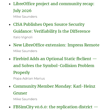
LibreOffice project and community recap:
July 2026
Mike Saunders
CISA Publishes Open Source Security
Guidance: Verifiability Is the Difference
Italo Vignoli
New LibreOffice extension: Impress Remote
Mike Saunders
Firebird Adds an Optional Static fbclient —
and Solves the Symbol-Collision Problem
Properly
Popa Adrian Marius
Community Member Monday: Karl-Heinz
Gruner
Mike Saunders
FBSimCity v0.6.0: the replication district —