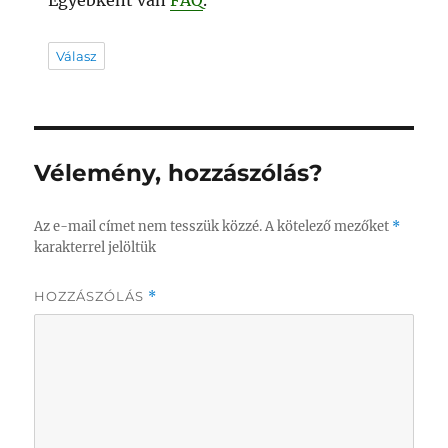
Egyébként van
FAQ
.
Válasz
Vélemény, hozzászólás?
Az e-mail címet nem tesszük közzé.
A kötelező mezőket
*
karakterrel jelöltük
HOZZÁSZÓLÁS
*