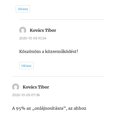
Válasz
Kovács Tibor
szerint:
2020-10-05 10:24
Köszönöm a közreműködést!
Válasz
Kovács Tibor
szerint:
2020-10-05 07:36
A 95% az „onlájnosításra”, az ahhoz