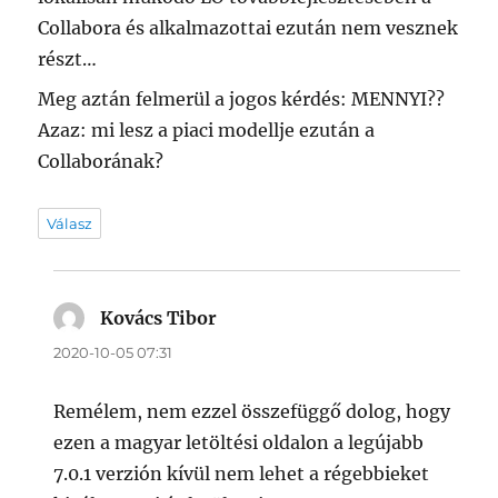
Collabora és alkalmazottai ezután nem vesznek
részt…
Meg aztán felmerül a jogos kérdés: MENNYI??
Azaz: mi lesz a piaci modellje ezután a
Collaborának?
Válasz
Kovács Tibor
szerint:
2020-10-05 07:31
Remélem, nem ezzel összefüggő dolog, hogy
ezen a magyar letöltési oldalon a legújabb
7.0.1 verzión kívül nem lehet a régebbieket