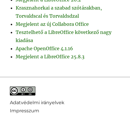
Krasznahorkai a szabad szótárakban,
Torvaldscal és Torvaldsdzal
Megjelent az új Collabora Office
Tesztelhető a LibreOffice következő nagy
kiadása
Apache OpenOffice 4.1.16
Megjelent a LibreOffice 25.8.3
Adatvédelmi irányelvek
Impresszum