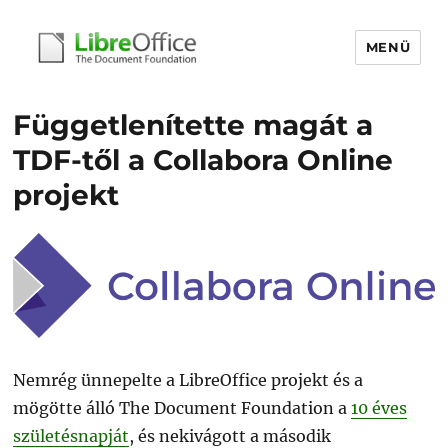
MENÜ
libreoffice.hu
Függetlenítette magát a
TDF-től a Collabora Online
projekt
Nemrég ünnepelte a LibreOffice projekt és a
mögötte álló The Document Foundation a
10 éves
születésnapját
, és nekivágott a második