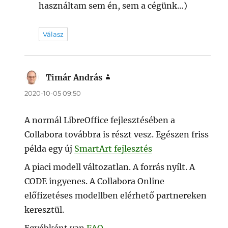
használtam sem én, sem a cégünk…)
Válasz
Timár András
szerint:
2020-10-05 09:50
A normál LibreOffice fejlesztésében a
Collabora továbbra is részt vesz. Egészen friss
példa egy új
SmartArt fejlesztés
A piaci modell változatlan. A forrás nyílt. A
CODE ingyenes. A Collabora Online
előfizetéses modellben elérhető partnereken
keresztül.