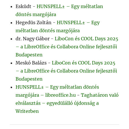
Esküdt
-
HUNSPELL± – Egy méltatlan
döntés margójára
Hegedüs Zoltán
-
HUNSPELL± – Egy
méltatlan döntés margójára
dr. Nagy Gábor
-
LiboCon és COOL Days 2025
– a LibreOffice és Collabora Online fejlesztői
Budapesten
Meskó Balázs
-
LiboCon és COOL Days 2025
– a LibreOffice és Collabora Online fejlesztői
Budapesten
HUNSPELL± – Egy méltatlan döntés
margójára – libreoffice.hu
-
Taghatáron való
elválasztás – egyedülálló újdonság a
Writerben