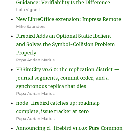
Guidance: Verifiability Is the Difference
Italo Vignoli
New LibreOffice extension: Impress Remote
Mike Saunders
Firebird Adds an Optional Static fbclient —
and Solves the Symbol-Collision Problem
Properly
Popa Adrian Marius
FBSimCity v0.6.0: the replication district —
journal segments, commit order, and a
synchronous replica that dies
Popa Adrian Marius
node-firebird catches up: roadmap
complete, issue tracker at zero
Popa Adrian Marius
Announcing cl-firebird v1.0.0: Pure Common