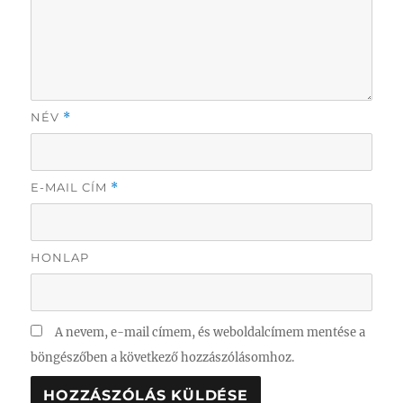
NÉV
*
E-MAIL CÍM
*
HONLAP
A nevem, e-mail címem, és weboldalcímem mentése a
böngészőben a következő hozzászólásomhoz.