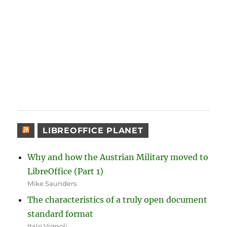
LIBREOFFICE PLANET
Why and how the Austrian Military moved to
LibreOffice (Part 1)
Mike Saunders
The characteristics of a truly open document
standard format
Italo Vignoli