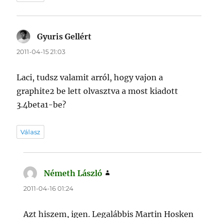
Gyuris Gellért
szerint:
2011-04-15 21:03
Laci, tudsz valamit arról, hogy vajon a
graphite2 be lett olvasztva a most kiadott
3.4beta1-be?
Válasz
Németh László
szerint:
2011-04-16 01:24
Azt hiszem, igen. Legalábbis Martin Hosken