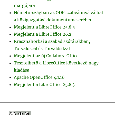
margójára
Németországban az ODF szabvánnyá válhat
a közigazgatási dokumentumcserében
Megjelent a LibreOffice 25.8.5
Megjelent a LibreOffice 26.2
Krasznahorkai a szabad szótárakban,
Torvaldscal és Torvaldsdzal
Megjelent az új Collabora Office
Tesztelhető a LibreOffice következő nagy
kiadása
Apache OpenOffice 4.1.16
Megjelent a LibreOffice 25.8.3