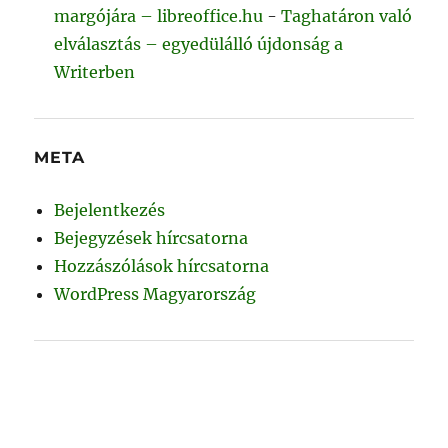
margójára – libreoffice.hu
-
Taghatáron való
elválasztás – egyedülálló újdonság a
Writerben
META
Bejelentkezés
Bejegyzések hírcsatorna
Hozzászólások hírcsatorna
WordPress Magyarország