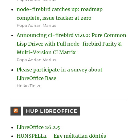
node-firebird catches up: roadmap
complete, issue tracker at zero
Popa Adrian Marius
Announcing cl-firebird v1.0.0: Pure Common
Lisp Driver with Full node-firebird Parity &
Multi-Version CI Matrix
Popa Adrian Marius
Please participate in a survey about
LibreOffice Base
Heiko Tietze
HUP LIBREOFFICE
LibreOffice 26.2.5
HUNSPELL± – Egy méltatlan döntés