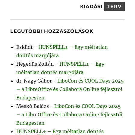
KIADÁSI
TERV
LEGUTÓBBI HOZZÁSZÓLÁSOK
Esküdt
-
HUNSPELL± – Egy méltatlan
döntés margójára
Hegedüs Zoltán
-
HUNSPELL± – Egy
méltatlan döntés margójára
dr. Nagy Gábor
-
LiboCon és COOL Days 2025
– a LibreOffice és Collabora Online fejlesztői
Budapesten
Meskó Balázs
-
LiboCon és COOL Days 2025
– a LibreOffice és Collabora Online fejlesztői
Budapesten
HUNSPELL± – Egy méltatlan döntés