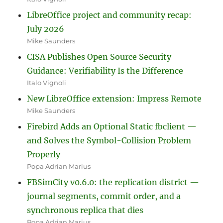
LibreOffice project and community recap:
July 2026
Mike Saunders
CISA Publishes Open Source Security
Guidance: Verifiability Is the Difference
Italo Vignoli
New LibreOffice extension: Impress Remote
Mike Saunders
Firebird Adds an Optional Static fbclient —
and Solves the Symbol-Collision Problem
Properly
Popa Adrian Marius
FBSimCity v0.6.0: the replication district —
journal segments, commit order, and a
synchronous replica that dies
Popa Adrian Marius