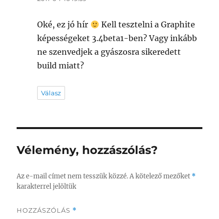
Oké, ez jó hír
Kell tesztelni a Graphite
képességeket 3.4beta1-ben? Vagy inkább
ne szenvedjek a gyászosra sikeredett
build miatt?
Válasz
Vélemény, hozzászólás?
Az e-mail címet nem tesszük közzé.
A kötelező mezőket
*
karakterrel jelöltük
HOZZÁSZÓLÁS
*