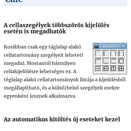
A cellaszegélyek többszörös kijelölés
esetén is megadhatók
Korábban csak egy táglalap alakú
cellatartomány szegélyeit lehetett
megadni. Mostantól bármilyen
cellakijelölésre lehetséges ez. A
téglalap alakú cellatartományok listája a kijelölésből
megállapítható, és a külső/belső szegélyek ezekre
egyenként lesznek alkalmazva.
Az automatikus kitöltés új eseteket kezel