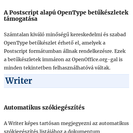
A Postscript alapú OpenType betűkészletek
támogatása
Számtalan kiváló minőségű kereskedelmi és szabad
OpenType betűkészlet érhető el, amelyek a
Postscript formátumban állnak rendelkezésre. Ezek
a betűkészletek immáron az OpenOffice.org-gal is
minden tekintetben felhasználhatóvá váltak.
Writer
Automatikus szókiegészítés
A Writer képes tartósan megjegyezni az automatikus
szókiegészítés listájához a dokumentum