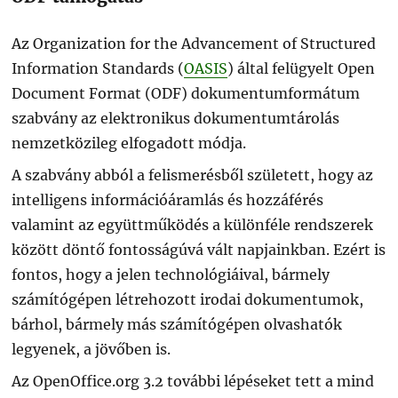
Az Organization for the Advancement of Structured
Information Standards (
OASIS
) által felügyelt Open
Document Format (ODF) dokumentumformátum
szabvány az elektronikus dokumentumtárolás
nemzetközileg elfogadott módja.
A szabvány abból a felismerésből született, hogy az
intelligens információáramlás és hozzáférés
valamint az együttműködés a különféle rendszerek
között döntő fontosságúvá vált napjainkban. Ezért is
fontos, hogy a jelen technológiáival, bármely
számítógépen létrehozott irodai dokumentumok,
bárhol, bármely más számítógépen olvashatók
legyenek, a jövőben is.
Az OpenOffice.org 3.2 további lépéseket tett a mind