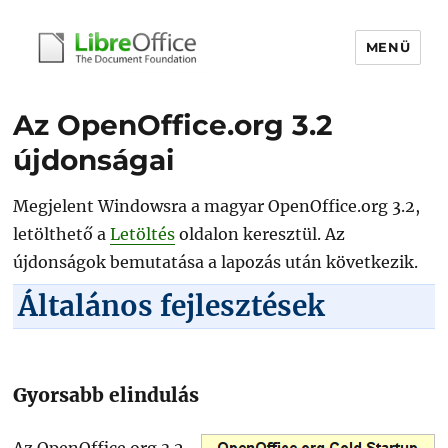
MENÜ
libreoffice.hu
Az OpenOffice.org 3.2
újdonságai
Megjelent Windowsra a magyar OpenOffice.org 3.2,
letölthető a
Letöltés
oldalon keresztül. Az
újdonságok bemutatása a lapozás után következik.
Általános fejlesztések
Gyorsabb elindulás