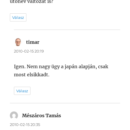
utónév változat is?
Válasz
timar
szerint:
2010-02-15 20:19
Igen. Nem nagy ügy a japán alapján, csak
most elsikkadt.
Válasz
Mészáros Tamás
szerint:
2010-02-15 20:35