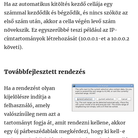
Ha az automatikus kitöltés kezdő cellája egy
számmal kezdődik és bégződik, és nincs szóköz az
első szám után, akkor a cella végén levő szám
növekszik. Ez egyszerűbbé teszi például az IP-
címtartományok létrehozását (10.0.0.1-et a 10.0.0.2
követi).
Továbbfejlesztett rendezés
Ha a rendezést olyan
kijelölésre indítja a
felhasználó, amely
valószínűleg nem azt a
tartományt fogja át, amit rendezni kellene, akkor
egy új párbeszédablak megkérdezi, hogy ki kell-e