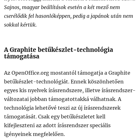
Sajnos, magyar beállítások esetén a két mező nem
cserélődik fel hasonlóképpen, pedig a japánok után nem
sokkal kértük.
A Graphite betűkészlet-technológia
támogatása
Az OpenOffice.org mostantól támogatja a Graphite
betűkészlet-technológiát. Ennek köszönhetően
egyes kis nyelvek írásrendszere, illetve írásrendszer-
változatai jobban támogatottakká válhatnak. A
technológia lehetővé teszi az új írásrendszerek
támogatását. Csak egy betűkészletet kell
kifejleszteni az adott írásrendszer speciális
igényeinek megfelelően.