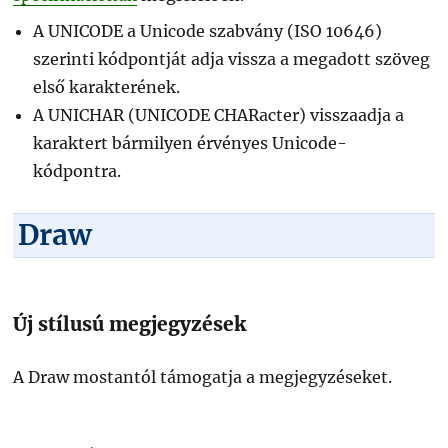
A UNICODE a Unicode szabvány (ISO 10646)
szerinti kódpontját adja vissza a megadott szöveg
első karakterének.
A UNICHAR (UNICODE CHARacter) visszaadja a
karaktert bármilyen érvényes Unicode-
kódpontra.
Draw
Új stílusú megjegyzések
A Draw mostantól támogatja a megjegyzéseket.