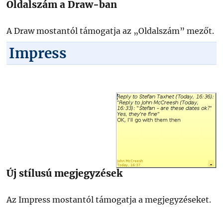
Oldalszám a Draw-ban
A Draw mostantól támogatja az „Oldalszám” mezőt.
Impress
Új stílusú megjegyzések
Az Impress mostantól támogatja a megjegyzéseket.