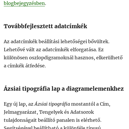
blogbejegyzésben
.
Továbbfejlesztett adatcímkék
Az adatcímkék beállítási lehetőségei bővültek.
Lehetővé vált az adatcímkék elforgatása. Ez
különösen oszlopdigramoknál hasznos, elkerülhető
a címkék átfedése.
Ázsiai tipográfia lap a diagramelemenkhez
Egy új lap, az
Ázsiai tipográfia
mostantól a Cím,
Jelmagyarázat, Tengelyek és Adatsorok
tulajdonságait beállító panalen is elérhető.
Segítségével beállítható a különféle típusú