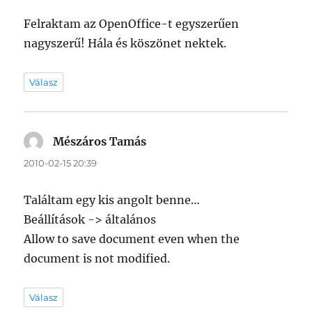
Felraktam az OpenOffice-t egyszerűen
nagyszerű! Hála és köszönet nektek.
Válasz
Mészáros Tamás
szerint:
2010-02-15 20:39
Találtam egy kis angolt benne…
Beállítások -> általános
Allow to save document even when the
document is not modified.
Válasz