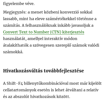
figyelembe véve.
Megjegyzés: a menet közbeni konverzió sokkal
lassabb, mint ha eleve számértékekkel történne a
számítás. A felhasználóknak inkább javasoljuk a
Convert Text to Number (CTN) kiterjesztés
használatát, amellyel interaktív módon
átalakíthatók a szövegesen szereplő számok valódi
számokká.
Hivatkozásváltás továbbfejlesztése
A Shift-F4 billenytűkombinációval most már kijelölt
cellatartományok esetén is lehet átváltani a relatív
és az abszolút hivatkozások között.