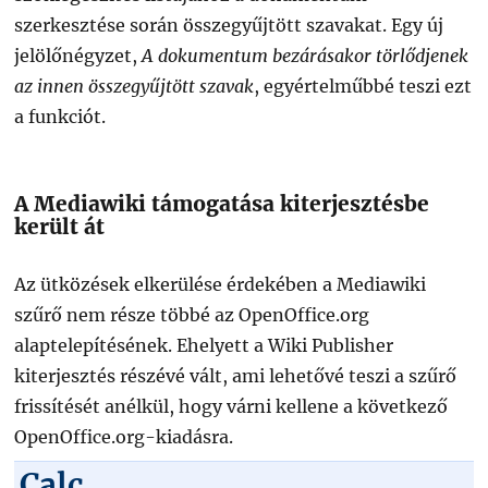
szerkesztése során összegyűjtött szavakat. Egy új
jelölőnégyzet,
A dokumentum bezárásakor törlődjenek
az innen összegyűjtött szavak
, egyértelműbbé teszi ezt
a funkciót.
A Mediawiki támogatása kiterjesztésbe
került át
Az ütközések elkerülése érdekében a Mediawiki
szűrő nem része többé az OpenOffice.org
alaptelepítésének. Ehelyett a Wiki Publisher
kiterjesztés részévé vált, ami lehetővé teszi a szűrő
frissítését anélkül, hogy várni kellene a következő
OpenOffice.org-kiadásra.
Calc