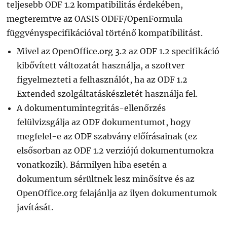
teljesebb ODF 1.2 kompatibilitás érdekében,
megteremtve az OASIS ODFF/OpenFormula
függvényspecifikációval történő kompatibilitást.
Mivel az OpenOffice.org 3.2 az ODF 1.2 specifikáció
kibővített változatát használja, a szoftver
figyelmezteti a felhasználót, ha az ODF 1.2
Extended szolgáltatáskészletét használja fel.
A dokumentumintegritás-ellenőrzés
felülvizsgálja az ODF dokumentumot, hogy
megfelel-e az ODF szabvány előírásainak (ez
elsősorban az ODF 1.2 verziójú dokumentumokra
vonatkozik). Bármilyen hiba esetén a
dokumentum sérültnek lesz minősítve és az
OpenOffice.org felajánlja az ilyen dokumentumok
javítását.