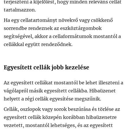
terjeszteni a kijelölést, hogy minden releváns cellát
tartalmazzon.
Ha egy cellatartományt növekvő vagy csökkenő
sorrendbe rendeznek az eszköztárgombok
segítségével, akkor a cellaformátumok mostantól a
cellákkal együtt rendeződnek.
Egyesített cellák jobb kezelése
Az egyesített cellákat mostantól be lehet illeszteni a
vágólapról másik egyesített cellákba. Hibaüzenet
helyett a régi cellák egyesítése megszűnik.
Cellák, oszlopok vagy sorok beszúrása és törlése az
egyesített cellák közepén korábban hibaüzenetre
vezetett, mostantól lehetséges, és az egyesített