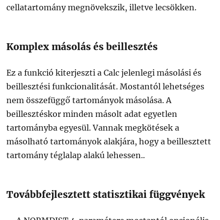
cellatartomány megnövekszik, illetve lecsökken.
Komplex másolás és beillesztés
Ez a funkció kiterjeszti a Calc jelenlegi másolási és
beillesztési funkcionalitását. Mostantól lehetséges
nem összefüggő tartományok másolása. A
beillesztéskor minden másolt adat egyetlen
tartományba egyesül. Vannak megkötések a
másolható tartományok alakjára, hogy a beillesztett
tartomány téglalap alakú lehessen..
Továbbfejlesztett statisztikai függvények