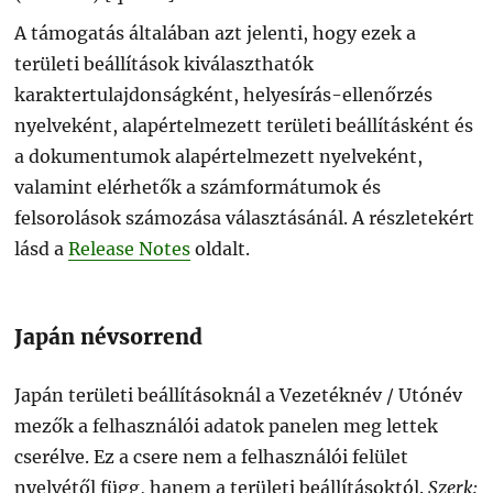
A támogatás általában azt jelenti, hogy ezek a
területi beállítások kiválaszthatók
karaktertulajdonságként, helyesírás-ellenőrzés
nyelveként, alapértelmezett területi beállításként és
a dokumentumok alapértelmezett nyelveként,
valamint elérhetők a számformátumok és
felsorolások számozása választásánál. A részletekért
lásd a
Release Notes
oldalt.
Japán névsorrend
Japán területi beállításoknál a Vezetéknév / Utónév
mezők a felhasználói adatok panelen meg lettek
cserélve. Ez a csere nem a felhasználói felület
nyelvétől függ, hanem a területi beállításoktól.
Szerk: