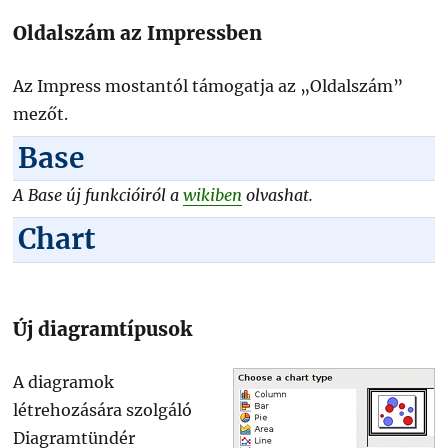
Oldalszám az Impressben
Az Impress mostantól támogatja az „Oldalszám”
mezőt.
Base
A Base új funkcióiról a
wikiben
olvashat.
Chart
Új diagramtípusok
A diagramok
létrehozására szolgáló
Diagramtündér