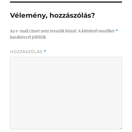
Vélemény, hozzászólás?
Az e-mail címet nem tesszük közzé.
A kötelező mezőket
*
karakterrel jelöltük
HOZZÁSZÓLÁS
*