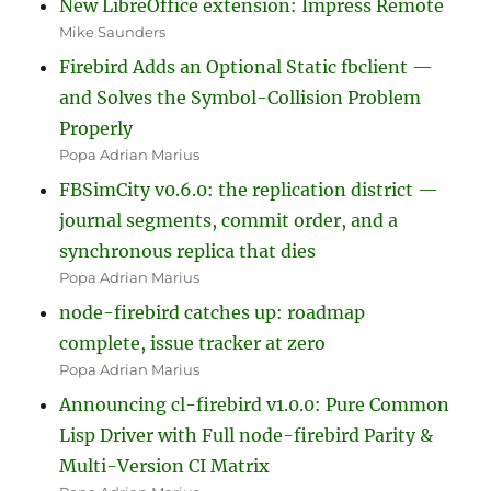
New LibreOffice extension: Impress Remote
Mike Saunders
Firebird Adds an Optional Static fbclient —
and Solves the Symbol-Collision Problem
Properly
Popa Adrian Marius
FBSimCity v0.6.0: the replication district —
journal segments, commit order, and a
synchronous replica that dies
Popa Adrian Marius
node-firebird catches up: roadmap
complete, issue tracker at zero
Popa Adrian Marius
Announcing cl-firebird v1.0.0: Pure Common
Lisp Driver with Full node-firebird Parity &
Multi-Version CI Matrix