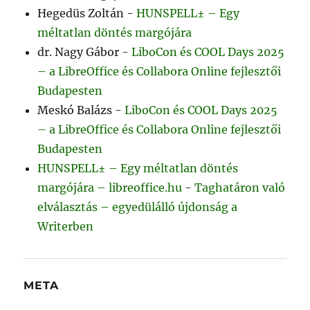
Hegedüs Zoltán
-
HUNSPELL± – Egy
méltatlan döntés margójára
dr. Nagy Gábor
-
LiboCon és COOL Days 2025
– a LibreOffice és Collabora Online fejlesztői
Budapesten
Meskó Balázs
-
LiboCon és COOL Days 2025
– a LibreOffice és Collabora Online fejlesztői
Budapesten
HUNSPELL± – Egy méltatlan döntés
margójára – libreoffice.hu
-
Taghatáron való
elválasztás – egyedülálló újdonság a
Writerben
META